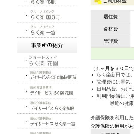
ご利用料金 
居住費
食材費
管理費
（１ヶ月を３０日で
らく楽新田では
管理費には電気
日用品費、おむ
利用開始時にご
最近の健康診断
介護保険を利用した
介護保険の適用が