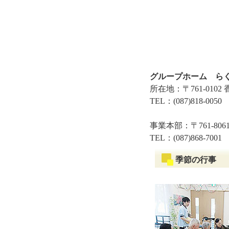
グループホーム ら
所在地：〒761-010
TEL：(087)818-0050
事業本部：〒761-80
TEL：(087)868-7001 
季節の行事