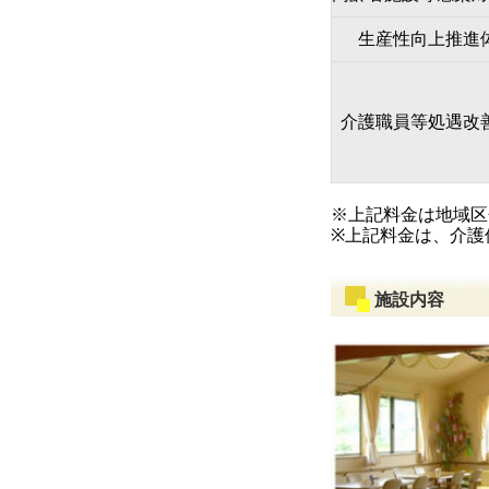
生産性向上推進
介護職員等処遇改
※上記料金は地域区
※上記料金は、介護
施設内容