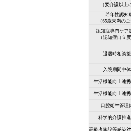
（要介護以上
若年性認知
（65歳未満の
認知症専門ケア
（認知症自立度
退居時相談援
入院期間中体
生活機能向上連携
生活機能向上連携
口腔衛生管理
科学的介護推進
高齢者施設等感染対