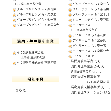
らく楽丸亀市役所前
グループホーム らく楽一宮
グループリビング らく楽花園
グループホーム らく楽新田
グループリビング らく楽多肥
グループホーム らく楽十川
グループリビング らく楽一宮
ショートステイ らく楽花園
グループリビング らく楽国分寺
デイサービス
らく楽丸亀市役所前
デイサービス らく楽花園
デイサービス らく楽多肥
デイサービス らく楽一宮
デイサービス らく楽国分寺
らく楽興産株式会社
デイサービス 泉
工事部 温泉開発課
訪問介護事業所 そら
らく楽興産株式会社 不動産部
訪問介護事業所 かりん
訪問介護事業所 つくし
居宅介護支援事業所
らく楽八栗の里
居宅介護支援事業所 えーる
ささえ
訪問看護ステーション ひな